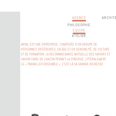
AGENCE
ARCHIT
PHILOSOPHIE
ÉQUIPE
ATELIER
ARVAL EST UNE ENTREPRISE, COMPOSÉE D’UN GROUPE DE
PERSONNES DIFFÉRENTES, EN ÂGE ET EN SENSIBILITÉ, DE CULTURE
ET DE FORMATION. LA RECONNAISSANCE MUTUELLE DES SAVOIRS ET
SAVOIR-FAIRE DE CHACUN PERMET LA SYNERGIE, LITTÉRALEMENT :
LE « TRAVAILLER ENSEMBLE ». C’EST LÀ SA GRANDE RICHESSE.