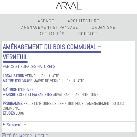
AGENCE
ARCHITECTURE
AMÉNAGEMENT ET PAYSAGE
URBANISME
ACTUALITÉS
CONTACT
AMÉNAGEMENT DU BOIS COMMUNAL –
VERNEUIL
PARCS ET ESPACES NATURELS
LOCALISATION
VERNEUIL EN HALATTE
MAÎTRE D’OUVRAGE
MAIRIE DE VERNEUIL EN HALATTE
MAÎTRISE D’OEUVRE
• ARCHITECTES ET PAYSAGISTES
ARVAL SARL D’ARCHITECTURE
PROGRAMME
PROJET D’ÉTUDES DE DÉFINITION POUR L’AMÉNAGEMENT DU BOIS
COMMUNAL.
ETUDES
2006
En savoir +
TÉLÉCHARGER LA FICHE