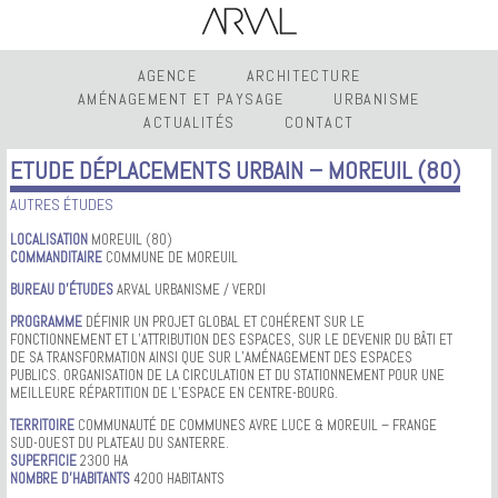
AGENCE
ARCHITECTURE
AMÉNAGEMENT ET PAYSAGE
URBANISME
ACTUALITÉS
CONTACT
ETUDE DÉPLACEMENTS URBAIN – MOREUIL (80)
AUTRES ÉTUDES
LOCALISATION
MOREUIL (80)
COMMANDITAIRE
COMMUNE DE MOREUIL
BUREAU D’ÉTUDES
ARVAL URBANISME / VERDI
PROGRAMME
DÉFINIR UN PROJET GLOBAL ET COHÉRENT SUR LE
FONCTIONNEMENT ET L’ATTRIBUTION DES ESPACES, SUR LE DEVENIR DU BÂTI ET
DE SA TRANSFORMATION AINSI QUE SUR L’AMÉNAGEMENT DES ESPACES
PUBLICS. ORGANISATION DE LA CIRCULATION ET DU STATIONNEMENT POUR UNE
MEILLEURE RÉPARTITION DE L’ESPACE EN CENTRE-BOURG.
TERRITOIRE
COMMUNAUTÉ DE COMMUNES AVRE LUCE & MOREUIL – FRANGE
SUD-OUEST DU PLATEAU DU SANTERRE.
SUPERFICIE
2300 HA
NOMBRE D’HABITANTS
4200 HABITANTS