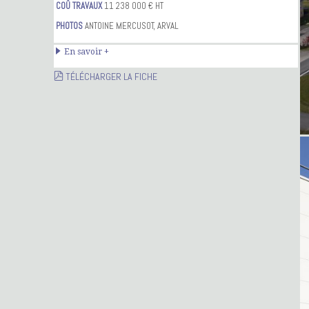
COÛ TRAVAUX
11 238 000 € HT
PHOTOS
ANTOINE MERCUSOT, ARVAL
En savoir +
TÉLÉCHARGER LA FICHE