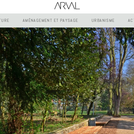
TURE
AMÉNAGEMENT ET PAYSAGE
URBANISME
AC