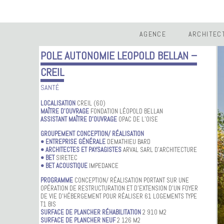
AGENCE
ARCHITEC
POLE AUTONOMIE LEOPOLD BELLAN –
CREIL
SANTÉ
LOCALISATION
CREIL (60)
MAÎTRE D’OUVRAGE
FONDATION LÉOPOLD BELLAN
ASSISTANT MAÎTRE D’OUVRAGE
OPAC DE L’OISE
GROUPEMENT CONCEPTION/ RÉALISATION
• ENTREPRISE GÉNÉRALE
DEMATHIEU BARD
• ARCHITECTES ET PAYSAGISTES
ARVAL SARL D’ARCHITECTURE
• BET
SIRETEC
• BET ACOUSTIQUE
IMPEDANCE
PROGRAMME
CONCEPTION/ RÉALISATION PORTANT SUR UNE
OPÉRATION DE RESTRUCTURATION ET D’EXTENSION D’UN FOYER
DE VIE D’HÉBERGEMENT POUR RÉALISER 61 LOGEMENTS TYPE
T1 BIS
SURFACE DE PLANCHER RÉHABILITATION
2 910 M2
SURFACE DE PLANCHER NEUF
2 126 M2